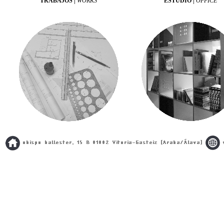
TRABAJOS |
WORKS
ESTUDIO |
OFFICE